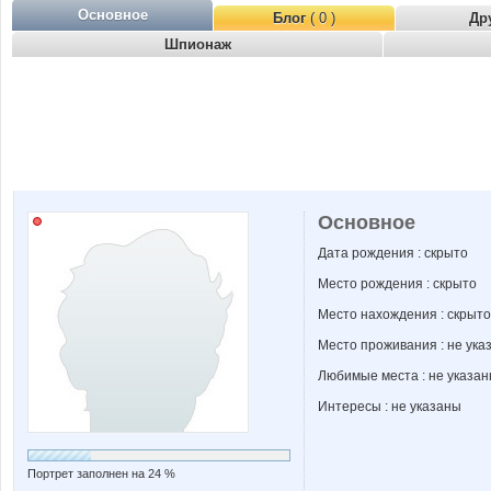
Основное
Блог
( 0 )
Др
Шпионаж
Основное
Дата рождения : скрыто
Место рождения : скрыто
Место нахождения : скрыто
Место проживания : не ука
Любимые места : не указа
Интересы : не указаны
Портрет заполнен на 24 %